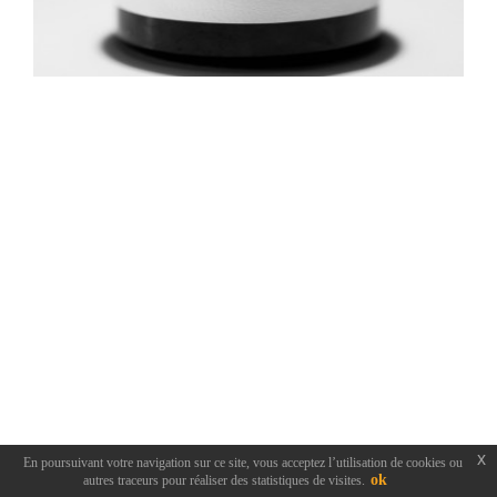
x
En poursuivant votre navigation sur ce site, vous acceptez l’utilisation de cookies ou
ok
autres traceurs pour réaliser des statistiques de visites.